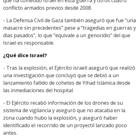
que ha cometido Israel en esta guerra y otros cuatro
conflicto armados previos desde 2008.
- La Defensa Civil de Gaza también aseguró que fue "una
masacre sin precedentes" pese a "tragedias en guerras y
días pasados", lo que "equivale a un genocidio" del que
Israel es responsable.
¿Qué dice Israel?
- Tras la explosión, el Ejército israelí aseguró que realizó
una investigación que concluyó que se debió a un
lanzamiento fallido de cohetes de Yihad Islámica desde
las inmediaciones del hospital.
- El Ejército recabó información de los drones de su
sistema de vigilancia y aseguró que no atacaba en la
zona cuando hubo la explosión, y aseguró haber
identificado el recorrido de un proyectil lanzado poco
antes.