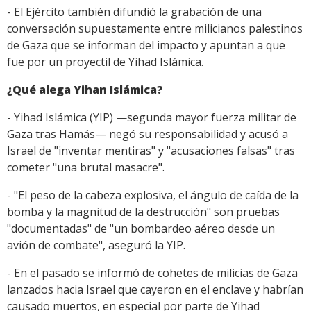
- El Ejército también difundió la grabación de una
conversación supuestamente entre milicianos palestinos
de Gaza que se informan del impacto y apuntan a que
fue por un proyectil de Yihad Islámica.
¿Qué alega Yihan Islámica?
- Yihad Islámica (YIP) —segunda mayor fuerza militar de
Gaza tras Hamás— negó su responsabilidad y acusó a
Israel de "inventar mentiras" y "acusaciones falsas" tras
cometer "una brutal masacre".
- "El peso de la cabeza explosiva, el ángulo de caída de la
bomba y la magnitud de la destrucción" son pruebas
"documentadas" de "un bombardeo aéreo desde un
avión de combate", aseguró la YIP.
- En el pasado se informó de cohetes de milicias de Gaza
lanzados hacia Israel que cayeron en el enclave y habrían
causado muertos, en especial por parte de Yihad