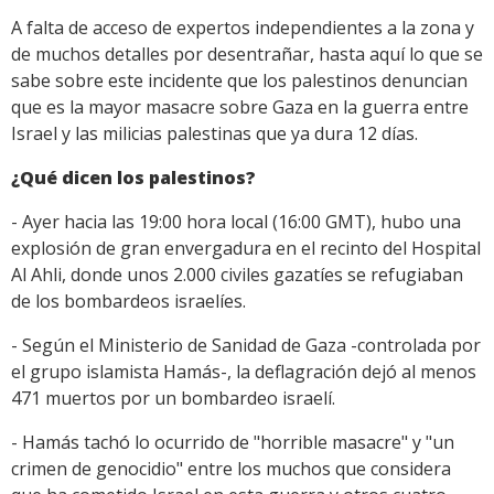
A falta de acceso de expertos independientes a la zona y
de muchos detalles por desentrañar, hasta aquí lo que se
sabe sobre este incidente que los palestinos denuncian
que es la mayor masacre sobre Gaza en la guerra entre
Israel y las milicias palestinas que ya dura 12 días.
¿Qué dicen los palestinos?
- Ayer hacia las 19:00 hora local (16:00 GMT), hubo una
explosión de gran envergadura en el recinto del Hospital
Al Ahli, donde unos 2.000 civiles gazatíes se refugiaban
de los bombardeos israelíes.
- Según el Ministerio de Sanidad de Gaza -controlada por
el grupo islamista Hamás-, la deflagración dejó al menos
471 muertos por un bombardeo israelí.
- Hamás tachó lo ocurrido de "horrible masacre" y "un
crimen de genocidio" entre los muchos que considera