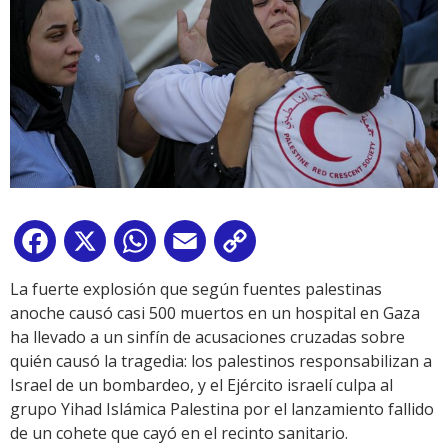
Facebook
X
WhatsApp
Email
Copy
Link
La fuerte explosión que según fuentes palestinas
anoche causó casi 500 muertos en un hospital en Gaza
ha llevado a un sinfín de acusaciones cruzadas sobre
quién causó la tragedia: los palestinos responsabilizan a
Israel de un bombardeo, y el Ejército israelí culpa al
grupo Yihad Islámica Palestina por el lanzamiento fallido
de un cohete que cayó en el recinto sanitario.