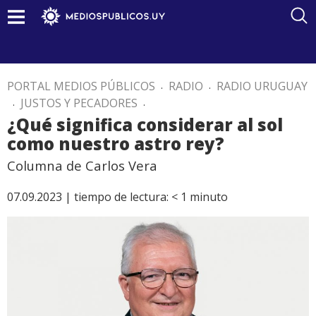
PORTAL MEDIOS PÚBLICOS
.
RADIO
.
RADIO URUGUAY
.
JUSTOS Y PECADORES
.
¿Qué significa considerar al sol
como nuestro astro rey?
Columna de Carlos Vera
07.09.2023 |
tiempo de lectura:
< 1
minuto