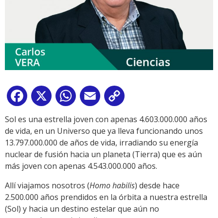
Facebook
X
WhatsApp
Email
Copy
Link
Sol es una estrella joven con apenas 4.603.000.000 años
de vida, en un Universo que ya lleva funcionando unos
13.797.000.000 de años de vida, irradiando su energía
nuclear de fusión hacia un planeta (Tierra) que es aún
más joven con apenas 4.543.000.000 años.
Allí viajamos nosotros (
Homo habilis
) desde hace
2.500.000 años prendidos en la órbita a nuestra estrella
(Sol) y hacia un destino estelar que aún no