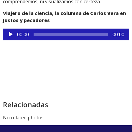
comprendemos, ni visualizamos con certeza.
Viajero de la ciencia, la columna de Carlos Vera en
Justos y pecadores
Reproductor
00:00
00:00
de
audio
Relacionadas
No related photos.