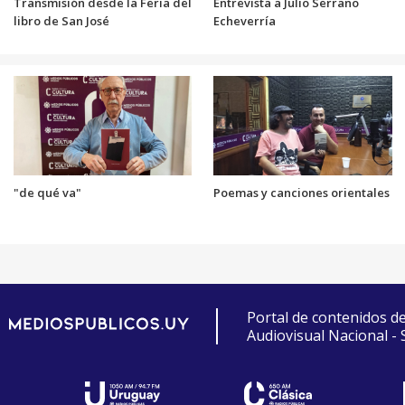
Transmisión desde la Feria del
Entrevista a Julio Serrano
libro de San José
Echeverría
"de qué va"
Poemas y canciones orientales
Portal de contenidos d
Audiovisual Nacional -