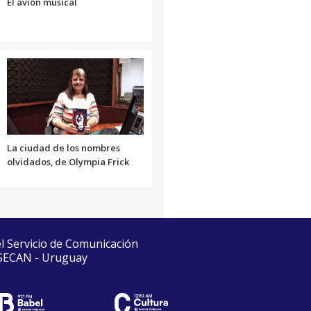
El avión músical
La ciudad de los nombres
olvidados, de Olympia Frick
el Servicio de Comunicación
 SECAN - Uruguay