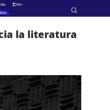
dios
ia la literatura