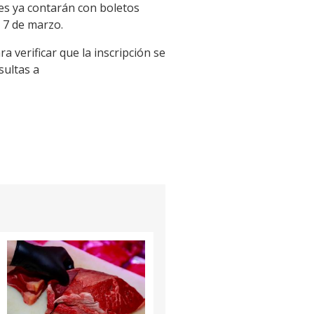
es ya contarán con boletos
s 7 de marzo.
 verificar que la inscripción se
sultas a