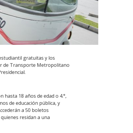
studiantil gratuitas y los
ador de Transporte Metropolitano
residencial.
on hasta 18 años de edad o 4.°,
mnos de educación pública, y
Accederán a 50 boletos
a quienes residan a una