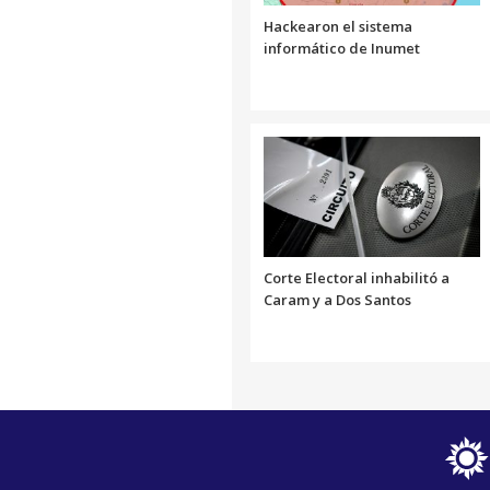
Hackearon el sistema
informático de Inumet
Corte Electoral inhabilitó a
Caram y a Dos Santos