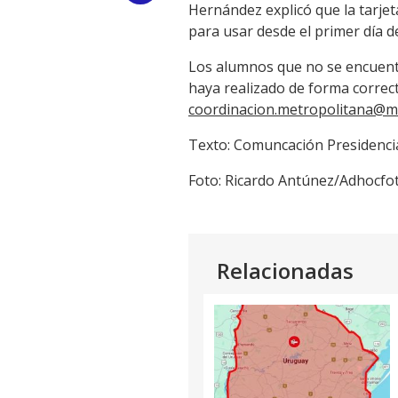
Hernández explicó que la tarje
Link
para usar desde el primer día d
Los alumnos que no se encuentre
haya realizado de forma correct
coordinacion.metropolitana@m
Texto: Comuncación Presidenci
Foto: Ricardo Antúnez/Adhocfo
Relacionadas