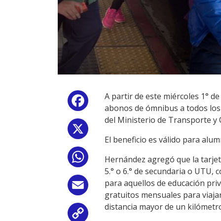
A partir de este miércoles 1° de
Facebook
abonos de ómnibus a todos los e
del Ministerio de Transporte y
X
El beneficio es válido para alu
WhatsApp
Hernández agregó que la tarjeta
5.° o 6.° de secundaria o UTU, 
para aquellos de educación pri
Email
gratuitos mensuales para viajar
distancia mayor de un kilómetro
Copy