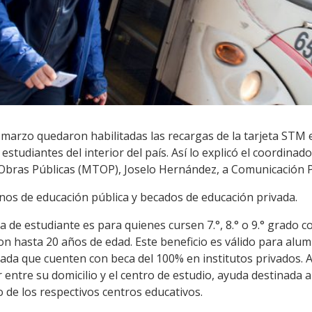
 marzo quedaron habilitadas las recargas de la tarjeta STM e
studiantes del interior del país. Así lo explicó el coordin
 Obras Públicas (MTOP), Joselo Hernández, a Comunicación P
mnos de educación pública y becados de educación privada.
 de estudiante es para quienes cursen 7.°, 8.° o 9.° grado c
con hasta 20 años de edad. Este beneficio es válido para alu
vada que cuenten con beca del 100% en institutos privados. 
 entre su domicilio y el centro de estudio, ayuda destinada 
 de los respectivos centros educativos.