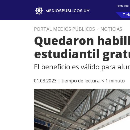
Portal de
Tel
PORTAL MEDIOS PÚBLICOS
.
NOTICIAS
.
Quedaron habili
estudiantil grat
El beneficio es válido para a
01.03.2023 |
tiempo de lectura:
< 1
minuto