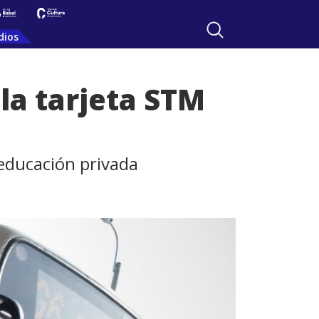
dios
la tarjeta STM
 educación privada