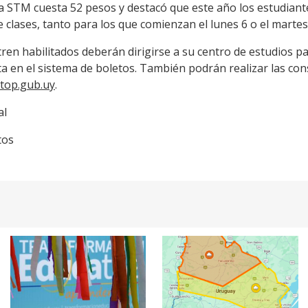
ta STM cuesta 52 pesos y destacó que este año los estudiant
e clases, tanto para los que comienzan el lunes 6 o el marte
n habilitados deberán dirigirse a su centro de estudios para
a en el sistema de boletos. También podrán realizar las con
top.gub.uy
.
al
tos