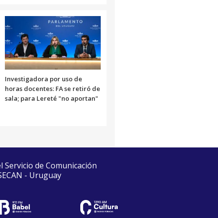
Investigadora por uso de
horas docentes: FA se retiró de
sala; para Lereté "no aportan"
el Servicio de Comunicación
 SECAN - Uruguay