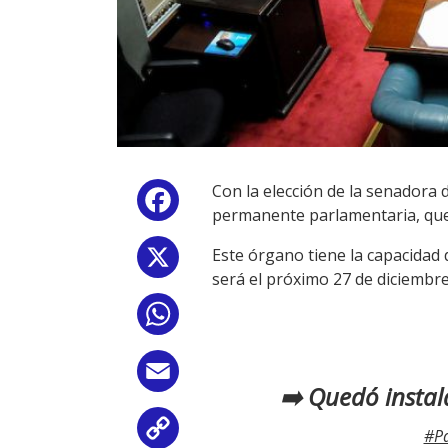
Con la elección de la senadora
Facebook
permanente parlamentaria, que 
Este órgano tiene la capacidad 
X
será el próximo 27 de diciembre
WhatsApp
Email
➡️ Quedó insta
Copy
#P