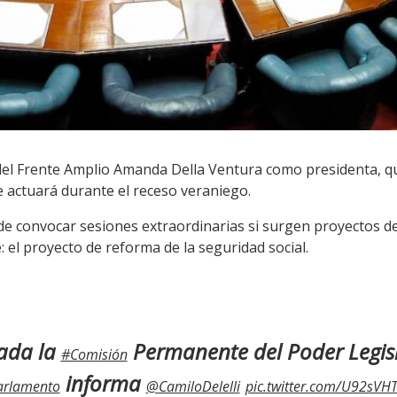
 del Frente Amplio Amanda Della Ventura como presidenta, q
actuará durante el receso veraniego.
de convocar sesiones extraordinarias si surgen proyectos de 
: el proyecto de reforma de la seguridad social.
lada la
Permanente del Poder Legisl
#Comisión
informa
arlamento
@CamiloDelelli
pic.twitter.com/U92sVH