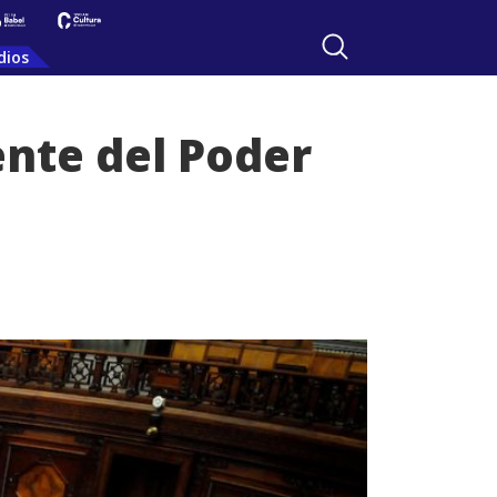
dios
nte del Poder