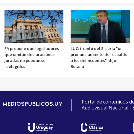
FA propone que legisladores
LUC: triunfo del Sí sería "un
que omitan declaraciones
pronunciamiento de respaldo
juradas no puedan ser
a los delincuentes", dijo
reelegidos
Botana
Portal de contenidos d
Audiovisual Nacional -