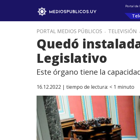
Portal de
Tel
PORTAL MEDIOS PÚBLICOS
.
TELEVISIÓN
Quedó instalad
Legislativo
Este órgano tiene la capacida
16.12.2022 |
tiempo de lectura:
< 1
minuto