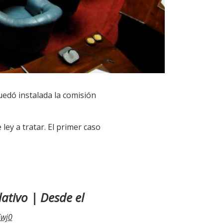
uedó instalada la comisión
ley a tratar. El primer caso
ativo | Desde el
Twj0