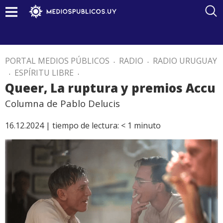
PORTAL MEDIOS PÚBLICOS
.
RADIO
.
RADIO URUGUAY
.
ESPÍRITU LIBRE
.
Queer, La ruptura y premios Accu
Columna de Pablo Delucis
16.12.2024 |
tiempo de lectura:
< 1
minuto