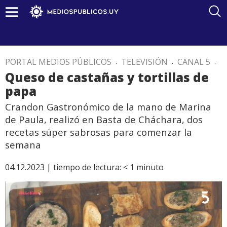
PORTAL MEDIOS PÚBLICOS
.
TELEVISIÓN
.
CANAL 5
.
Queso de castañas y tortillas de
papa
Crandon Gastronómico de la mano de Marina
de Paula, realizó en Basta de Cháchara, dos
recetas súper sabrosas para comenzar la
semana
04.12.2023 |
tiempo de lectura:
< 1
minuto