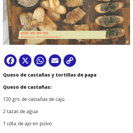
Facebook
X
WhatsApp
Email
Copy
Link
Queso de castañas y tortillas de papa
Queso de castañas:
120 grs. de castañas de cajú
2 tazas de agua
1 cdta. de ajo en polvo