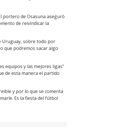
El portero de Osasuna aseguró
mento de reivindicar la
ne Uruguay, sobre todo por
reo que podremos sacar algo
es equipos y las mejores ligas"
ue de esta manera el partido
reíble y por lo que se comenta
le. Es la fiesta del fútbol