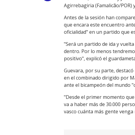
Agirrebagiria (Famalicão/POR) y
Link
Antes de la sesión han compare
que encara este encuentro ante
oficialidad" en un partido que e
"Será un partido de ida y vuelt
dentro. Por lo menos tendremos
positivo", explicó el guardame
Guevara, por su parte, destacó 
en el combinado dirigido por Ma
ante el bicampeón del mundo "c
"Desde el primer momento que se
va a haber más de 30.000 person
vasco cuánta más gente venga m