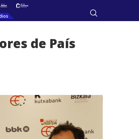
dios
ores de País