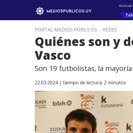
Portal de
Tel
PORTAL MEDIOS PÚBLICOS
.
REDES
.
Quiénes son y d
Vasco
Son 19 futbolistas, la mayoría 
22.03.2024 |
tiempo de lectura:
2
minutos