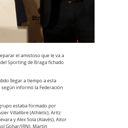
eparar el amistoso que le va a
del Sporting de Braga fichado
ido llegar a tiempo a esta
a, según informó la Federación
l grupo estaba formado por
r Villalibre (Athletic), Aritz
ara y Alex Sola (Alavés), Aitor
Gol Gohar/IRN), Martín