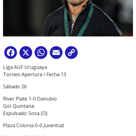
Facebook
X
WhatsApp
Email
Copy
Link
Liga AUF Uruguaya
Torneo Apertura / Fecha 13
Sábado 26
River Plate 1-0 Danubio
Gol: Quintana.
Expulsado: Sosa (D).
Plaza Colonia 0-0 Juventud