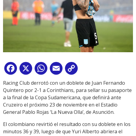
Facebook
X
WhatsApp
Email
Copy
Link
Racing Club derrotó con un doblete de Juan Fernando
Quintero por 2-1 a Corinthians, para sellar su pasaporte
a la final de la Copa Sudamericana, que definirá ante
Cruzeiro el próximo 23 de noviembre en el Estadio
General Pablo Rojas ‘La Nueva Olla’, de Asunción.
El colombiano revirtió el resultado con su doblete en los
minutos 36 y 39, luego de que Yuri Alberto abriera el