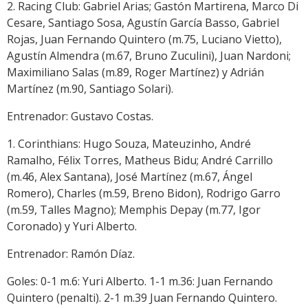
2. Racing Club: Gabriel Arias; Gastón Martirena, Marco Di
Cesare, Santiago Sosa, Agustín García Basso, Gabriel
Rojas, Juan Fernando Quintero (m.75, Luciano Vietto),
Agustín Almendra (m.67, Bruno Zuculini), Juan Nardoni;
Maximiliano Salas (m.89, Roger Martínez) y Adrián
Martínez (m.90, Santiago Solari).
Entrenador: Gustavo Costas.
1. Corinthians: Hugo Souza, Mateuzinho, André
Ramalho, Félix Torres, Matheus Bidu; André Carrillo
(m.46, Alex Santana), José Martínez (m.67, Ángel
Romero), Charles (m.59, Breno Bidon), Rodrigo Garro
(m.59, Talles Magno); Memphis Depay (m.77, Igor
Coronado) y Yuri Alberto.
Entrenador: Ramón Díaz.
Goles: 0-1 m.6: Yuri Alberto. 1-1 m.36: Juan Fernando
Quintero (penalti). 2-1 m.39 Juan Fernando Quintero.