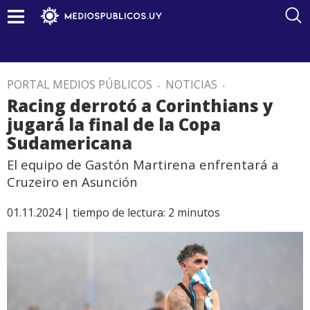
PORTAL MEDIOS PÚBLICOS
.
NOTICIAS
.
Racing derrotó a Corinthians y
jugará la final de la Copa
Sudamericana
El equipo de Gastón Martirena enfrentará a
Cruzeiro en Asunción
01.11.2024 |
tiempo de lectura:
2
minutos