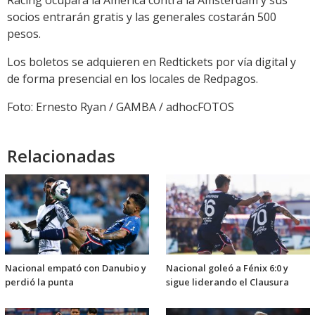
Racing ocupará la América contra la Ámsterdam y sus
socios entrarán gratis y las generales costarán 500
pesos.
Los boletos se adquieren en Redtickets por vía digital y
de forma presencial en los locales de Redpagos.
Foto: Ernesto Ryan / GAMBA / adhocFOTOS
Relacionadas
Nacional empató con Danubio y
Nacional goleó a Fénix 6:0 y
perdió la punta
sigue liderando el Clausura