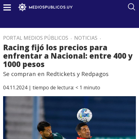
PORTAL MEDIOS PÚBLICOS
.
NOTICIAS
.
Racing fijó los precios para
enfrentar a Nacional: entre 400 y
1000 pesos
Se compran en Redtickets y Redpagos
04.11.2024 |
tiempo de lectura:
< 1
minuto