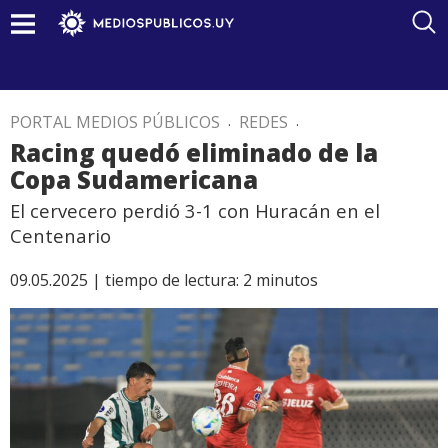
PORTAL MEDIOS PÚBLICOS
.
REDES
.
Racing quedó eliminado de la
Copa Sudamericana
El cervecero perdió 3-1 con Huracán en el
Centenario
09.05.2025 |
tiempo de lectura:
2
minutos