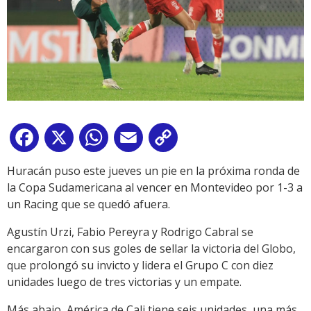
Facebook
X
WhatsApp
Email
Copy
Link
Huracán puso este jueves un pie en la próxima ronda de
la Copa Sudamericana al vencer en Montevideo por 1-3 a
un Racing que se quedó afuera.
Agustín Urzi, Fabio Pereyra y Rodrigo Cabral se
encargaron con sus goles de sellar la victoria del Globo,
que prolongó su invicto y lidera el Grupo C con diez
unidades luego de tres victorias y un empate.
Más abajo, América de Cali tiene seis unidades, una más