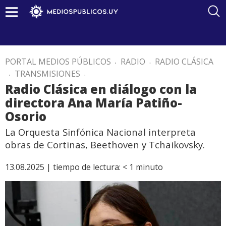
PORTAL MEDIOS PÚBLICOS
.
RADIO
.
RADIO CLÁSICA
.
TRANSMISIONES
.
Radio Clásica en diálogo con la
directora Ana María Patiño-
Osorio
La Orquesta Sinfónica Nacional interpreta
obras de Cortinas, Beethoven y Tchaikovsky.
13.08.2025 |
tiempo de lectura:
< 1
minuto