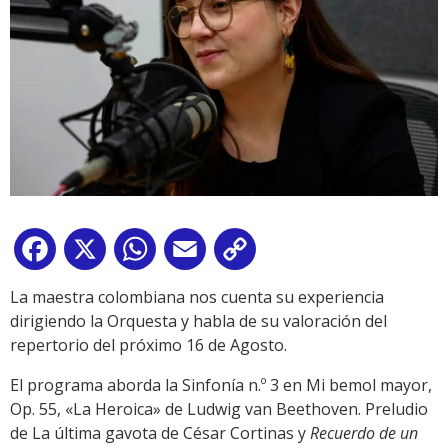
Facebook
X
WhatsApp
Email
Copy
Link
La maestra colombiana nos cuenta su experiencia
dirigiendo la Orquesta y habla de su valoración del
repertorio del próximo 16 de Agosto.
El programa aborda la Sinfonía n.º 3 en Mi bemol mayor,
Op. 55, «La Heroica» de Ludwig van Beethoven. Preludio
de La última gavota de César Cortinas y
Recuerdo de un