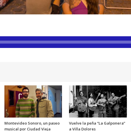
Montevideo Sonoro, un paseo
Vuelve la peña “La Galponera”
musical por Ciudad Vieja
a Villa Dolores