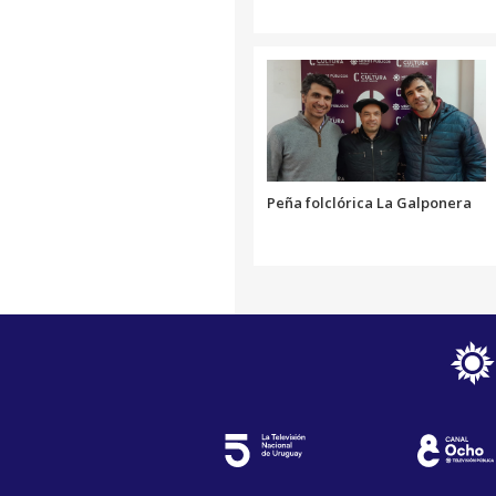
Peña folclórica La Galponera