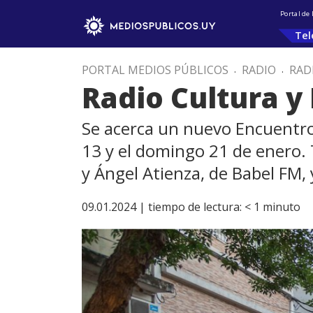
Portal de
Tel
PORTAL MEDIOS PÚBLICOS
.
RADIO
.
RAD
Radio Cultura y 
Se acerca un nuevo Encuentro 
13 y el domingo 21 de enero. T
y Ángel Atienza, de Babel FM,
09.01.2024 |
tiempo de lectura:
< 1
minuto