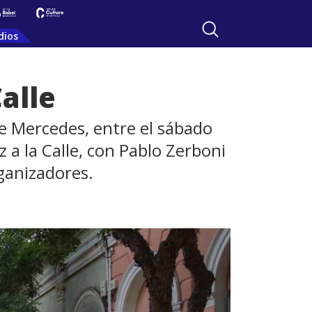
dios
Calle
e Mercedes, entre el sábado
z a la Calle, con Pablo Zerboni
rganizadores.