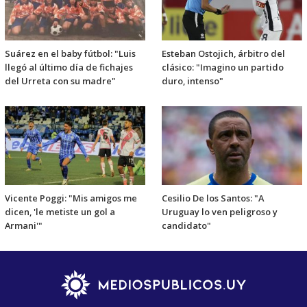
Suárez en el baby fútbol: "Luis
Esteban Ostojich, árbitro del
llegó al último día de fichajes
clásico: "Imagino un partido
del Urreta con su madre"
duro, intenso"
Vicente Poggi: "Mis amigos me
Cesilio De los Santos: "A
dicen, 'le metiste un gol a
Uruguay lo ven peligroso y
Armani'"
candidato"