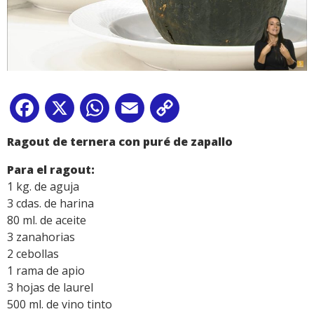
Facebook
X
WhatsApp
Email
Copy
Link
Ragout de ternera con puré de zapallo
Para el ragout:
1 kg. de aguja
3 cdas. de harina
80 ml. de aceite
3 zanahorias
2 cebollas
1 rama de apio
3 hojas de laurel
500 ml. de vino tinto