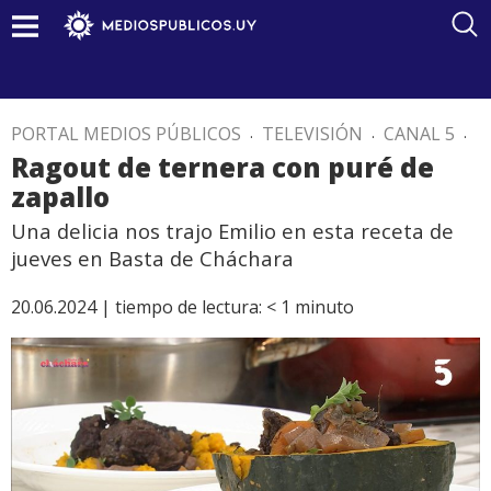
PORTAL MEDIOS PÚBLICOS
.
TELEVISIÓN
.
CANAL 5
.
Ragout de ternera con puré de
zapallo
Una delicia nos trajo Emilio en esta receta de
jueves en Basta de Cháchara
20.06.2024 |
tiempo de lectura:
< 1
minuto