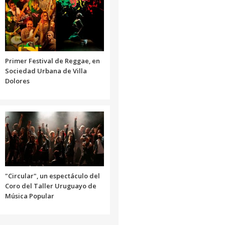
disminuir
el
volumen.
Primer Festival de Reggae, en
Sociedad Urbana de Villa
Dolores
"Circular", un espectáculo del
Coro del Taller Uruguayo de
Música Popular