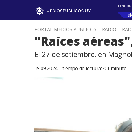
Portal de
Tel
PORTAL MEDIOS PÚBLICOS
.
RADIO
.
RAD
"Raíces aéreas"
El 27 de setiembre, en Magnoli
19.09.2024 |
tiempo de lectura:
< 1
minuto