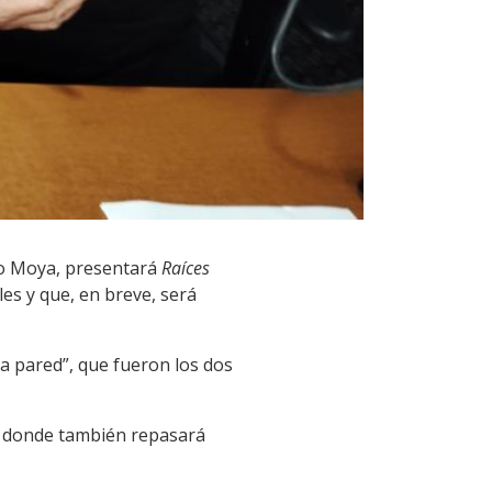
ro Moya, presentará
Raíces
les y que, en breve, será
a pared”, que fueron los dos
o, donde también repasará