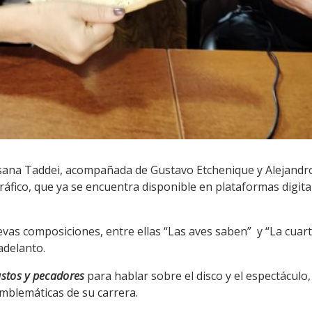
sana Taddei, acompañada de Gustavo Etchenique y Alejand
ráfico, que ya se encuentra disponible en plataformas digita
as composiciones, entre ellas “Las aves saben” y “La cuart
adelanto.
ustos y pecadores
para hablar sobre el disco y el espectácul
mblemáticas de su carrera.