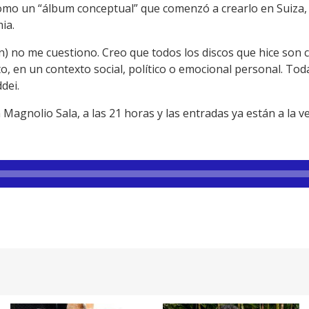
mo un “álbum conceptual” que comenzó a crearlo en Suiza, 
ia.
n) no me cuestiono. Creo que todos los discos que hice son 
 en un contexto social, político o emocional personal. Tod
dei.
n Magnolio Sala, a las 21 horas y las entradas ya están a la 