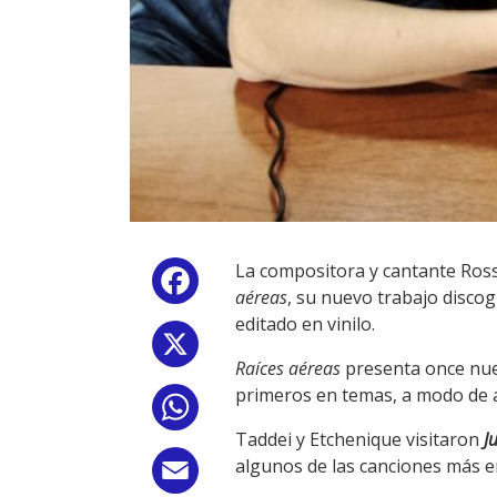
La compositora y cantante Ros
Facebook
aéreas
, su nuevo trabajo discog
editado en vinilo.
X
Raíces aéreas
presenta once nuev
primeros en temas, a modo de 
WhatsApp
Taddei y Etchenique visitaron
J
algunos de las canciones más e
Email