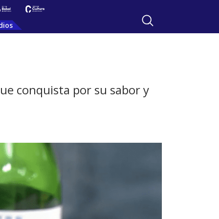
dios
que conquista por su sabor y