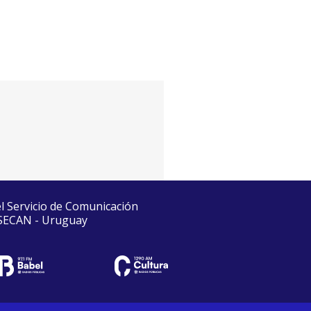
el Servicio de Comunicación
 SECAN - Uruguay