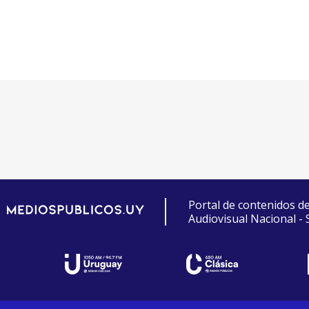
Portal de contenidos d
Audiovisual Nacional -