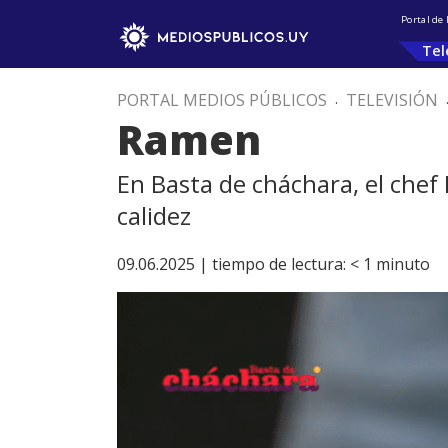
Portal de
Tel
PORTAL MEDIOS PÚBLICOS
.
TELEVISIÓN
Ramen
En Basta de cháchara, el chef 
calidez
09.06.2025 |
tiempo de lectura:
< 1
minuto