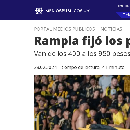
Portal de
Tel
PORTAL MEDIOS PÚBLICOS
.
NOTICIAS
.
Rampla fijó los 
Van de los 400 a los 950 peso
28.02.2024 |
tiempo de lectura:
< 1
minuto