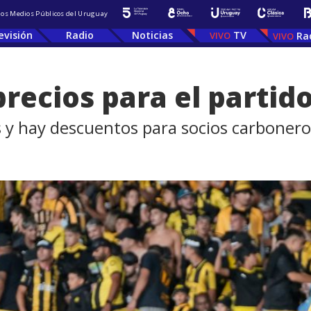
 los Medios Públicos del Uruguay
evisión
Radio
Noticias
TV
Ra
precios para el partid
s y hay descuentos para socios carbonero