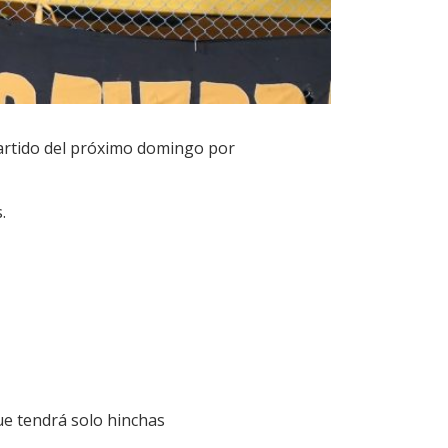
 partido del próximo domingo por
.
ue tendrá solo hinchas