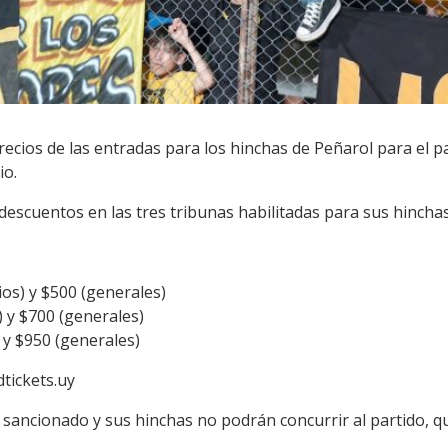
 precios de las entradas para los hinchas de Peñarol para el
io.
escuentos en las tres tribunas habilitadas para sus hinchas
os) y $500 (generales)
) y $700 (generales)
 y $950 (generales)
tickets.uy
sancionado y sus hinchas no podrán concurrir al partido, q