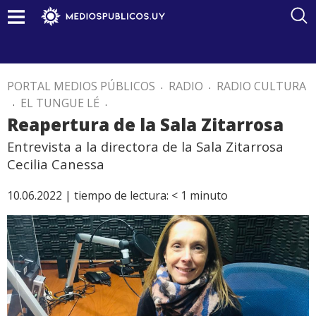
PORTAL MEDIOS PÚBLICOS
.
RADIO
.
RADIO CULTURA
.
EL TUNGUE LÉ
.
Reapertura de la Sala Zitarrosa
Entrevista a la directora de la Sala Zitarrosa
Cecilia Canessa
10.06.2022 |
tiempo de lectura:
< 1
minuto