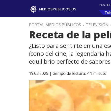
Portal de
Tel
PORTAL MEDIOS PÚBLICOS
.
TELEVISIÓN
Receta de la pel
¿Listo para sentirte en una e
ícono del cine, la legendaria
equilibrio perfecto de sabores
19.03.2025 |
tiempo de lectura:
< 1
minuto