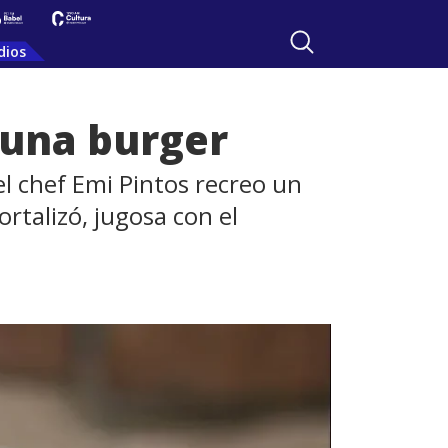
dios
ahuna burger
l chef Emi Pintos recreo un
rtalizó, jugosa con el