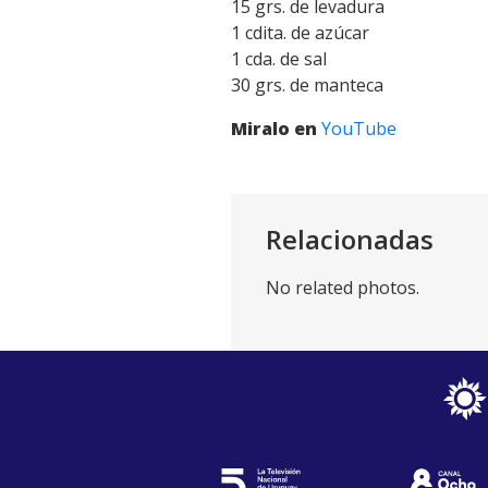
15 grs. de levadura
1 cdita. de azúcar
1 cda. de sal
30 grs. de manteca
Miralo en
YouTube
Relacionadas
No related photos.