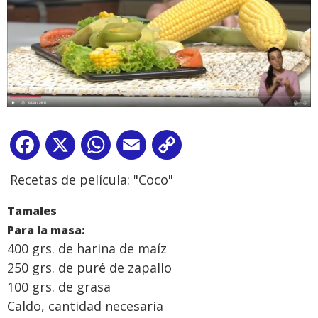
Facebook
X
WhatsApp
Email
Copy
Link
Recetas de película: "Coco"
Tamales
Para la masa:
400 grs. de harina de maíz
250 grs. de puré de zapallo
100 grs. de grasa
Caldo, cantidad necesaria