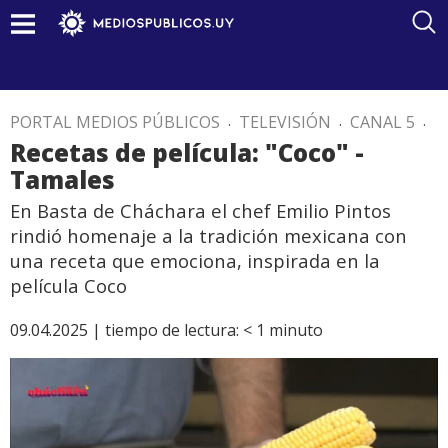
PORTAL MEDIOS PÚBLICOS
.
TELEVISIÓN
.
CANAL 5
.
Recetas de película: "Coco" -
Tamales
En Basta de Cháchara el chef Emilio Pintos
rindió homenaje a la tradición mexicana con
una receta que emociona, inspirada en la
película Coco
09.04.2025 |
tiempo de lectura:
< 1
minuto