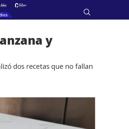
dios
manzana y
alizó dos recetas que no fallan