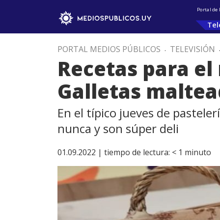
Portal de
Tel
PORTAL MEDIOS PÚBLICOS
.
TELEVISIÓN
Recetas para el
Galletas malte
En el típico jueves de pastele
nunca y son súper deli
01.09.2022 |
tiempo de lectura:
< 1
minuto