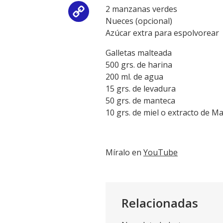
2 manzanas verdes
Copy
Nueces (opcional)
Azúcar extra para espolvorear
Link
Galletas malteada
500 grs. de harina
200 ml. de agua
15 grs. de levadura
50 grs. de manteca
10 grs. de miel o extracto de Ma
Míralo en
YouTube
Relacionadas