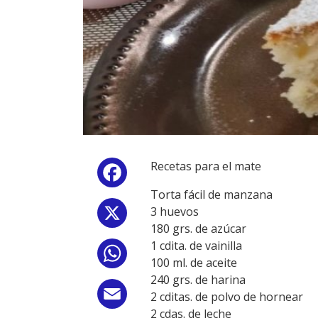
Recetas para el mate
Facebook
Torta fácil de manzana
3 huevos
X
180 grs. de azúcar
1 cdita. de vainilla
WhatsApp
100 ml. de aceite
240 grs. de harina
Email
2 cditas. de polvo de hornear
2 cdas. de leche