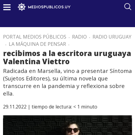
PORTAL MEDIOS PÚBLICOS
.
RADIO
.
RADIO URUGUAY
.
LA MÁQUINA DE PENSAR
.
recibimos a la escritora uruguaya
Valentina Viettro
Radicada en Marsella, vino a presentar Síntoma
(Sujetos Editores), su última novela que
transcurre en la pandemia y reflexiona sobre
ella.
29.11.2022 |
tiempo de lectura:
< 1
minuto