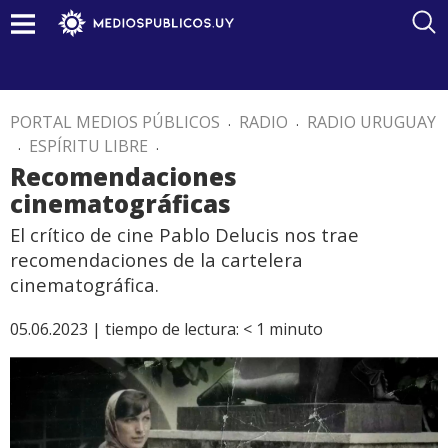
PORTAL MEDIOS PÚBLICOS
.
RADIO
.
RADIO URUGUAY
.
ESPÍRITU LIBRE
.
Recomendaciones
cinematográficas
El crítico de cine Pablo Delucis nos trae
recomendaciones de la cartelera
cinematográfica.
05.06.2023 |
tiempo de lectura:
< 1
minuto