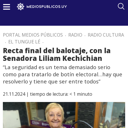
PORTAL MEDIOS PÚBLICOS
.
RADIO
.
RADIO CULTURA
.
EL TUNGUE LÉ
.
Recta final del balotaje, con la
Senadora Liliam Kechichian
“La seguridad es un tema demasiado serio
como para tratarlo de botín electoral…hay que
resolverlo y tiene que ser entre todos”
21.11.2024 |
tiempo de lectura:
< 1
minuto