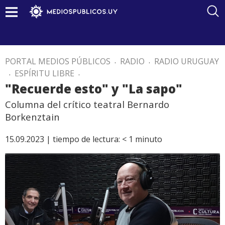
PORTAL MEDIOS PÚBLICOS
.
RADIO
.
RADIO URUGUAY
.
ESPÍRITU LIBRE
.
"Recuerde esto" y "La sapo"
Columna del crítico teatral Bernardo
Borkenztain
15.09.2023 |
tiempo de lectura:
< 1
minuto