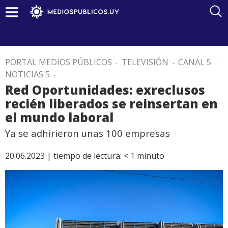
PORTAL MEDIOS PÚBLICOS
.
TELEVISIÓN
.
CANAL 5
.
NOTICIAS 5
.
Red Oportunidades: exreclusos
recién liberados se reinsertan en
el mundo laboral
Ya se adhirieron unas 100 empresas
20.06.2023 |
tiempo de lectura:
< 1
minuto