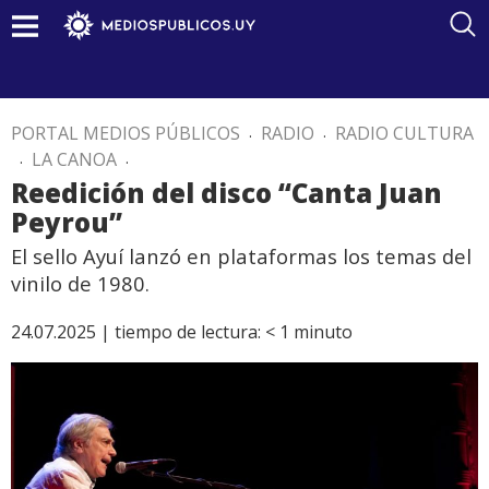
PORTAL MEDIOS PÚBLICOS
.
RADIO
.
RADIO CULTURA
.
LA CANOA
.
Reedición del disco “Canta Juan
Peyrou”
El sello Ayuí lanzó en plataformas los temas del
vinilo de 1980.
24.07.2025 |
tiempo de lectura:
< 1
minuto