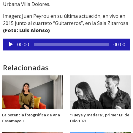
Urbana Villa Dolores.
Imagen: Juan Peyrou en su última actuación, en vivo en
2015 junto al cuarteto “Guitarreros”, en la Sala Zitarrosa
(Foto: Luis Alonso)
Reproductor
00:00
00:00
de
audio
Relacionadas
La potencia fotográfica de Ana
“Fueye y madera”, primer EP del
Casamayou
Dúo 1071