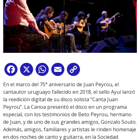
Facebook
X
WhatsApp
Email
Copy
Link
En el marco del 75° aniversario de Juan Peyrou, el
cantautor uruguayo fallecido en 2018, el sello Ayuí lanzó
la reedición digital de su disco solista “Canta Juan
Peyrou”. La Canoa presentó el disco en un programa
especial, con los testimonios de Beto Peyrou, hermano
de Juan, y de uno de sus grandes amigos, Gonzalo Souto.
Además, amigos, familiares y artistas le rinden homenaje
en dos noches de canto y guitarra, en la Sociedad