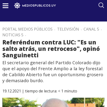
PORTAL MEDIOS PÚBLICOS
.
TELEVISIÓN
.
CANAL 5
.
NOTICIAS 5
.
Referéndum contra LUC: "Es un
salto atrás, un retroceso", opinó
Sanguinetti
El secretario general del Partido Colorado dijo
que el apoyo del Frente Amplio a la ley forestal
de Cabildo Abierto fue un oportunismo grosero
y demasiado burdo.
19.12.2021 |
tiempo de lectura:
< 1
minuto