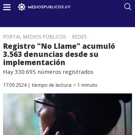
PORTAL MEDIOS PÚBLICOS
.
REDES
.
Registro "No Llame" acumuló
3.563 denuncias desde su
implementación
Hay 330.695 números registrados
17.09.2024 |
tiempo de lectura:
< 1
minuto