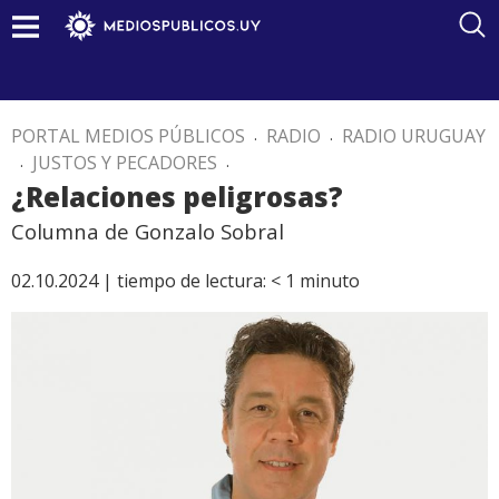
PORTAL MEDIOS PÚBLICOS
.
RADIO
.
RADIO URUGUAY
.
JUSTOS Y PECADORES
.
¿Relaciones peligrosas?
Columna de Gonzalo Sobral
02.10.2024 |
tiempo de lectura:
< 1
minuto