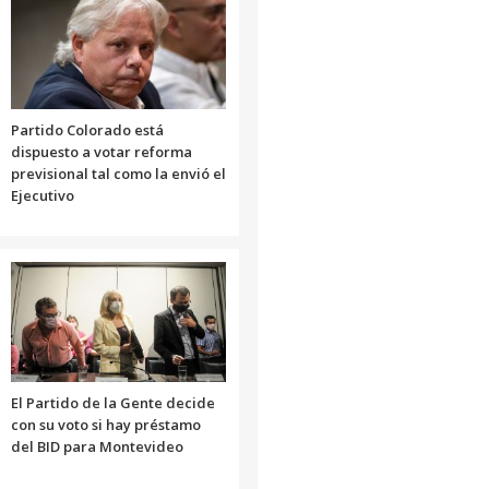
disminuir
el
volumen.
Partido Colorado está
dispuesto a votar reforma
previsional tal como la envió el
Ejecutivo
El Partido de la Gente decide
con su voto si hay préstamo
del BID para Montevideo