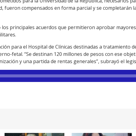
metidos para la Universidad de la República, necesarios par
ad, fueron compensados en forma parcial y se completarán la
 los principales acuerdos que permitieron aprobar mayores
litares.
ión para el Hospital de Clínicas destinadas a tratamiento de
no-fetal. “Se destinan 120 millones de pesos con ese objeti
ización y una partida de rentas generales”, subrayó el legis