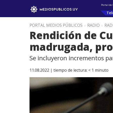
Portal de
Tel
PORTAL MEDIOS PÚBLICOS
.
RADIO
.
RAD
Rendición de Cu
madrugada, pro
Se incluyeron incrementos para
11.08.2022 |
tiempo de lectura:
< 1
minuto