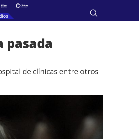
dios
la pasada
spital de clínicas entre otros