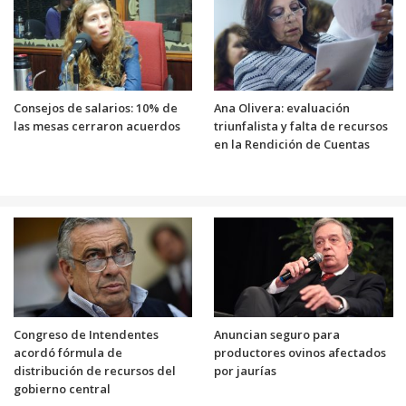
Consejos de salarios: 10% de
Ana Olivera: evaluación
las mesas cerraron acuerdos
triunfalista y falta de recursos
en la Rendición de Cuentas
Congreso de Intendentes
Anuncian seguro para
acordó fórmula de
productores ovinos afectados
distribución de recursos del
por jaurías
gobierno central