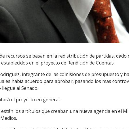
e recursos se basan en la redistribución de partidas, dado 
 establecidos en el proyecto de Rendición de Cuentas.
odríguez, integrante de las comisiones de presupuesto y ha
 cuales había acuerdo para aprobar, pasando los más contro
 llegue al Senado.
otará el proyecto en general.
están los artículos que creaban una nueva agencia en el Mini
 Medios.