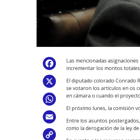
Las mencionadas asignaciones d
Facebook
incrementar los montos totales
El diputado colorado Conrado R
X
se votaron los artículos en os
en cámara o cuando el proyecto
WhatsApp
El próximo lunes, la comisión v
Email
Entre los asuntos postergados, 
como la derogación de la ley de
Copy