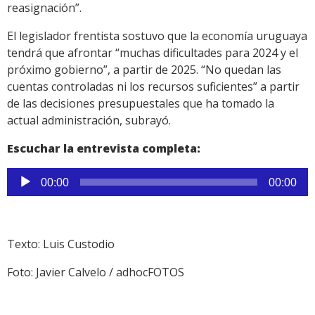
reasignación”.
El legislador frentista sostuvo que la economía uruguaya
tendrá que afrontar “muchas dificultades para 2024 y el
próximo gobierno”, a partir de 2025. “No quedan las
cuentas controladas ni los recursos suficientes” a partir
de las decisiones presupuestales que ha tomado la
actual administración, subrayó.
Escuchar la entrevista completa:
Reproductor
00:00
00:00
de
audio
Texto: Luis Custodio
Foto: Javier Calvelo / adhocFOTOS