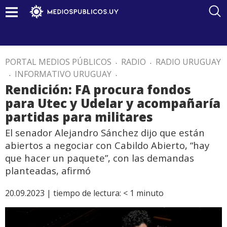
PORTAL MEDIOS PÚBLICOS
.
RADIO
.
RADIO URUGUAY
.
INFORMATIVO URUGUAY
.
Rendición: FA procura fondos
para Utec y Udelar y acompañaría
partidas para militares
El senador Alejandro Sánchez dijo que están
abiertos a negociar con Cabildo Abierto, “hay
que hacer un paquete”, con las demandas
planteadas, afirmó
20.09.2023 |
tiempo de lectura:
< 1
minuto