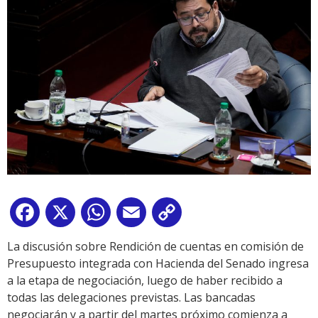
Facebook
X
WhatsApp
Email
Copy
Link
La discusión sobre Rendición de cuentas en comisión de
Presupuesto integrada con Hacienda del Senado ingresa
a la etapa de negociación, luego de haber recibido a
todas las delegaciones previstas. Las bancadas
negociarán y a partir del martes próximo comienza a