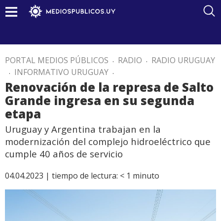
PORTAL MEDIOS PÚBLICOS
.
RADIO
.
RADIO URUGUAY
.
INFORMATIVO URUGUAY
.
Renovación de la represa de Salto
Grande ingresa en su segunda
etapa
Uruguay y Argentina trabajan en la
modernización del complejo hidroeléctrico que
cumple 40 años de servicio
04.04.2023 |
tiempo de lectura:
< 1
minuto