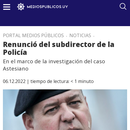
PORTAL MEDIOS PÚBLICOS
.
NOTICIAS
.
Renunció del subdirector de la
Policía
En el marco de la investigación del caso
Astesiano
06.12.2022 |
tiempo de lectura:
< 1
minuto