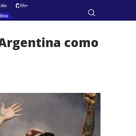
dios
 Argentina como