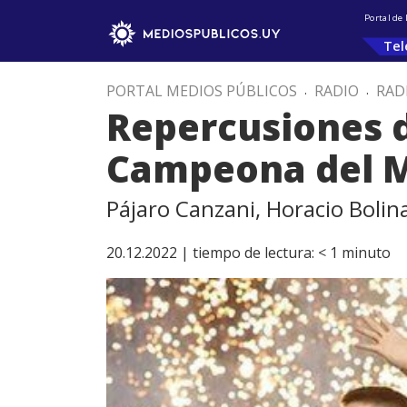
Portal de
Tel
PORTAL MEDIOS PÚBLICOS
.
RADIO
.
RAD
Repercusiones 
Campeona del 
Pájaro Canzani, Horacio Bolin
20.12.2022 |
tiempo de lectura:
< 1
minuto