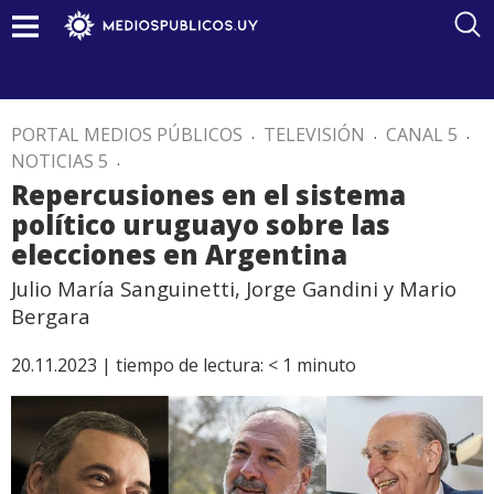
PORTAL MEDIOS PÚBLICOS
.
TELEVISIÓN
.
CANAL 5
.
NOTICIAS 5
.
Repercusiones en el sistema
político uruguayo sobre las
elecciones en Argentina
Julio María Sanguinetti, Jorge Gandini y Mario
Bergara
20.11.2023 |
tiempo de lectura:
< 1
minuto