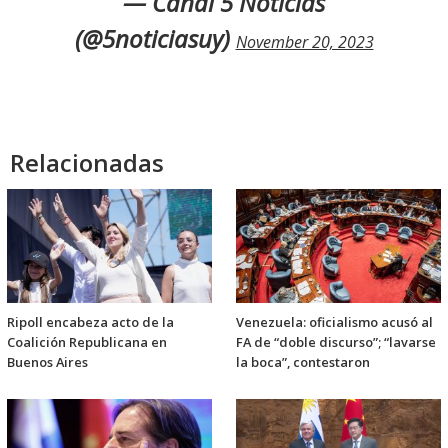
— Canal 5 Noticias
(@5noticiasuy)
November 20, 2023
Relacionadas
Ripoll encabeza acto de la
Venezuela: oficialismo acusó al
Coalición Republicana en
FA de “doble discurso”; “lavarse
Buenos Aires
la boca”, contestaron