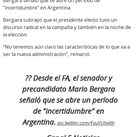
Bergara señaló que se abre un período de
"incertidumbre" en Argentina.
Bergara subrayó que el presidente electo tuvo un
discurso radical en la campaña y también en la noche de
la elección.
“No tenemos aún claro las características de lo que va a
ser la nueva administración”, remarcó.
?? Desde el FA, el senador y
precandidato Mario Bergara
señaló que se abre un período
de "incertidumbre" en
Argentina.
pic.twitter.com/FvuVUhv0lr