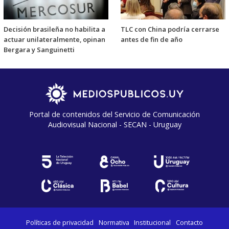
Decisión brasileña no habilita a
TLC con China podría cerrarse
actuar unilateralmente, opinan
antes de fin de año
Bergara y Sanguinetti
Portal de contenidos del Servicio de Comunicación
Audiovisual Nacional - SECAN - Uruguay
Políticas de privacidad
Normativa
Institucional
Contacto