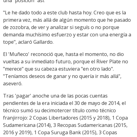
una "posición" así.
"Le he dado todo a este club hasta hoy. Creo que es la
primera vez, más allá de algún momento que he pasado
de zozobra, de ver y analizar si seguís o no porque
demanda muchísimo esfuerzo y estar con una energía a
tope", aclaró Gallardo.
El 'Muñeco' reconoció que, hasta el momento, no dio
vueltas a su inmediato futuro, porque el River Plate no
"merece" que su cabeza estuviera "en otro lado".
"Teníamos deseos de ganar y no quería ir más allá",
aseveró.
Tras 'pagar' anoche una de las pocas cuentas
pendientes de la era iniciada el 30 de mayo de 2014, el
técnico sumó su decimotercer título como técnico
franjirrojo: 2 Copas Libertadores (2015 y 2018), 1 Copa
Sudamericana (2014), 3 Recopas Sudamericanas (2015,
2016 y 2019), 1 Copa Suruga Bank (2015), 3 Copas