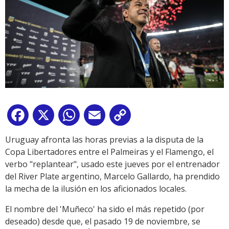
Facebook
X
WhatsApp
Email
Copy
Link
Uruguay afronta las horas previas a la disputa de la
Copa Libertadores entre el Palmeiras y el Flamengo, el
verbo "replantear", usado este jueves por el entrenador
del River Plate argentino, Marcelo Gallardo, ha prendido
la mecha de la ilusión en los aficionados locales.
El nombre del 'Muñeco' ha sido el más repetido (por
deseado) desde que, el pasado 19 de noviembre, se