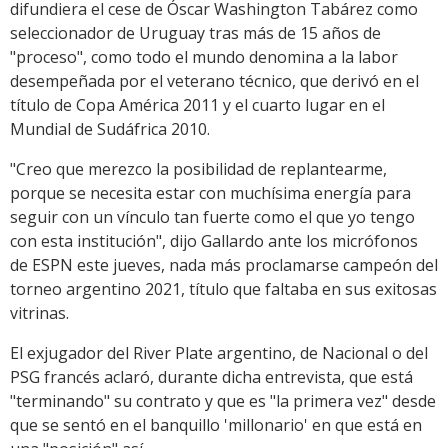
difundiera el cese de Óscar Washington Tabárez como
seleccionador de Uruguay tras más de 15 años de
"proceso", como todo el mundo denomina a la labor
desempeñada por el veterano técnico, que derivó en el
título de Copa América 2011 y el cuarto lugar en el
Mundial de Sudáfrica 2010.
"Creo que merezco la posibilidad de replantearme,
porque se necesita estar con muchísima energía para
seguir con un vínculo tan fuerte como el que yo tengo
con esta institución", dijo Gallardo ante los micrófonos
de ESPN este jueves, nada más proclamarse campeón del
torneo argentino 2021, título que faltaba en sus exitosas
vitrinas.
El exjugador del River Plate argentino, de Nacional o del
PSG francés aclaró, durante dicha entrevista, que está
"terminando" su contrato y que es "la primera vez" desde
que se sentó en el banquillo 'millonario' en que está en