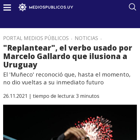
PORTAL MEDIOS PÚBLICOS
.
NOTICIAS
.
"Replantear", el verbo usado por
Marcelo Gallardo que ilusiona a
Uruguay
El 'Muñeco' reconoció que, hasta el momento,
no dio vueltas a su inmediato futuro
26.11.2021 |
tiempo de lectura:
3
minutos