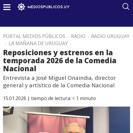
PORTAL MEDIOS PÚBLICOS
.
RADIO
.
RADIO URUGUAY
.
LA MAÑANA DE URUGUAY
.
Reposiciones y estrenos en la
temporada 2026 de la Comedia
Nacional
Entrevista a José Miguel Onaindia, director
general y artístico de la Comedia Nacional
15.01.2026 |
tiempo de lectura:
< 1
minuto