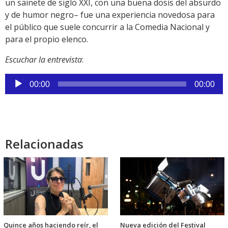
un sainete de siglo XXI, con una buena dosis del absurdo
y de humor negro– fue una experiencia novedosa para
el público que suele concurrir a la Comedia Nacional y
para el propio elenco.
Escuchar la entrevista
:
Reproductor
00:00
00:00
de
audio
Relacionadas
Quince años haciendo reír, el
Nueva edición del Festival