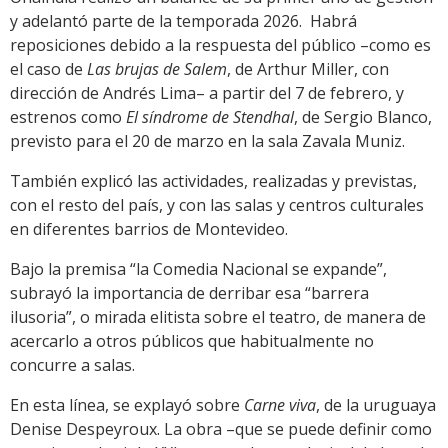
y adelantó parte de la temporada 2026. Habrá
reposiciones debido a la respuesta del público –como es
el caso de
Las brujas de Salem
, de Arthur Miller, con
dirección de Andrés Lima– a partir del 7 de febrero, y
estrenos como
El síndrome de Stendhal
, de Sergio Blanco,
previsto para el 20 de marzo en la sala Zavala Muniz.
También explicó las actividades, realizadas y previstas,
con el resto del país, y con las salas y centros culturales
en diferentes barrios de Montevideo.
Bajo la premisa “la Comedia Nacional se expande”,
subrayó la importancia de derribar esa “barrera
ilusoria”, o mirada elitista sobre el teatro, de manera de
acercarlo a otros públicos que habitualmente no
concurre a salas.
En esta línea, se explayó sobre
Carne viva
, de la uruguaya
Denise Despeyroux. La obra –que se puede definir como