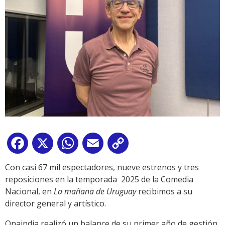
Facebook
X
WhatsApp
Email
Copy
Link
Con casi 67 mil espectadores, nueve estrenos y tres
reposiciones en la temporada 2025 de la Comedia
Nacional, en
La mañana de Uruguay
recibimos a su
director general y artístico.
Onaindia realizó un balance de su primer año de gestión