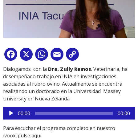
Facebook
X
WhatsApp
Email
Copy
Link
Dialogamos con la
Dra. Zully Ramos
. Veterinaria, ha
desempeñado trabajo en INIA en investigaciones
asociadas al rubro ovino. Actualmente se encuentra
realizando un doctorado en la Universidad Massey
University en Nueva Zelanda.
Reproductor
00:00
00:00
de
audio
Para escuchar el programa completo en nuestro
ivoox:
pulse aquí