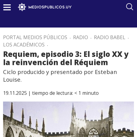
PORTAL MEDIOS PÚBLICOS
.
RADIO
.
RADIO BABEL
.
LOS ACADÉMICOS
.
Requiem, episodio 3: El siglo XX y
la reinvención del Réquiem
Ciclo producido y presentado por Esteban
Louise.
19.11.2025 |
tiempo de lectura:
< 1
minuto