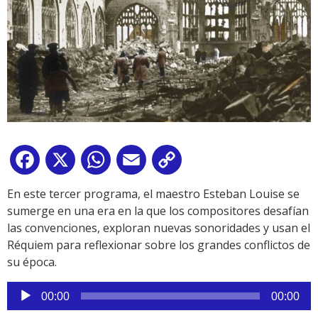
Facebook
X
WhatsApp
Email
Copy
Link
En este tercer programa, el maestro Esteban Louise se
sumerge en una era en la que los compositores desafían
las convenciones, exploran nuevas sonoridades y usan el
Réquiem para reflexionar sobre los grandes conflictos de
su época.
Reproductor
00:00
00:00
de