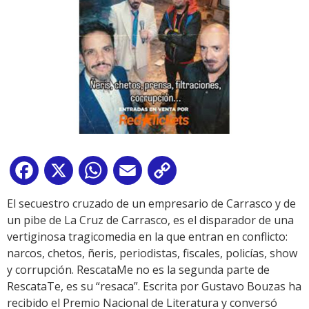
Facebook
X
WhatsApp
Email
Copy
Link
El secuestro cruzado de un empresario de Carrasco y de
un pibe de La Cruz de Carrasco, es el disparador de una
vertiginosa tragicomedia en la que entran en conflicto:
narcos, chetos, ñeris, periodistas, fiscales, policías, show
y corrupción. RescataMe no es la segunda parte de
RescataTe, es su “resaca”. Escrita por Gustavo Bouzas ha
recibido el Premio Nacional de Literatura y conversó