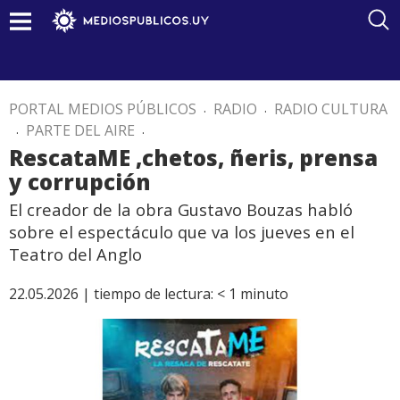
PORTAL MEDIOS PÚBLICOS
.
RADIO
.
RADIO CULTURA
.
PARTE DEL AIRE
.
RescataME ,chetos, ñeris, prensa
y corrupción
El creador de la obra Gustavo Bouzas habló
sobre el espectáculo que va los jueves en el
Teatro del Anglo
22.05.2026 |
tiempo de lectura:
< 1
minuto