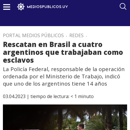
PORTAL MEDIOS PÚBLICOS
.
REDES
.
Rescatan en Brasil a cuatro
argentinos que trabajaban como
esclavos
La Policía Federal, responsable de la operación
ordenada por el Ministerio de Trabajo, indicó
que uno de los argentinos tiene 14 años
03.04.2023 |
tiempo de lectura:
< 1
minuto