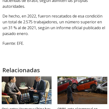
haciendas de Brasil, según admiten las propias
autoridades.
De hecho, en 2022, fueron rescatados de esa condición
un total de 2.575 trabajadores, un número superior en
un 31 % al de 2021, según un informe oficial publicado el
pasado enero.
Fuente: EFE.
Relacionadas
Orsi: entre Uruguay y China hay
OMM, ante el temporal en