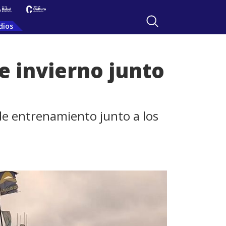
dios
e invierno junto
de entrenamiento junto a los