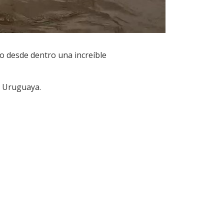
do desde dentro una increíble
a Uruguaya.