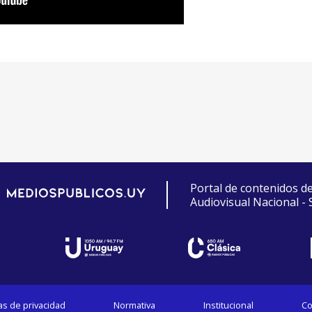
Portal de contenidos d
Audiovisual Nacional -
cas de privacidad
Normativa
Institucional
Co