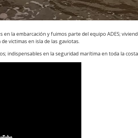
s en la embarcación y fuimos parte del equipo ADES; vivien
de victimas en isla de las gaviotas.
os; indispensables en la seguridad marítima en toda la cost