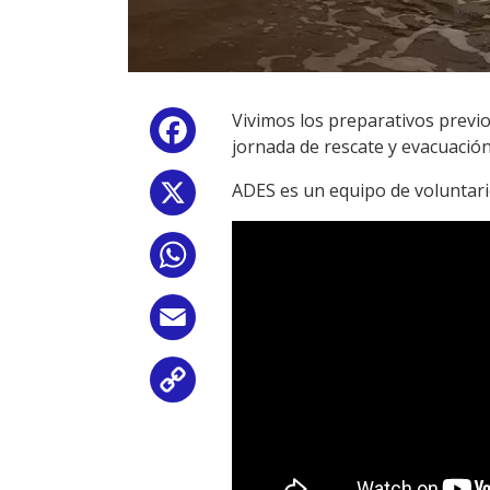
Vivimos los preparativos previo
Facebook
jornada de rescate y evacuación 
ADES es un equipo de voluntari
X
WhatsApp
Email
Copy
Link