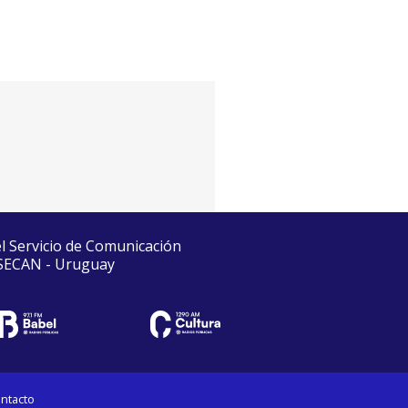
el Servicio de Comunicación
 SECAN - Uruguay
ntacto