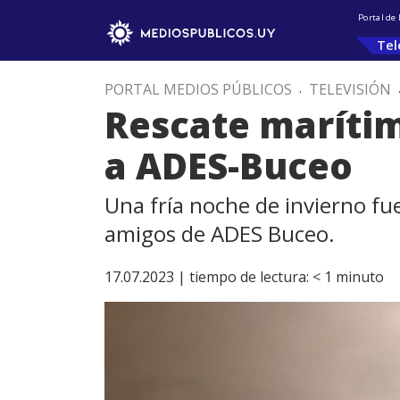
Portal de
Tel
PORTAL MEDIOS PÚBLICOS
.
TELEVISIÓN
Rescate marítim
a ADES-Buceo
Una fría noche de invierno fu
amigos de ADES Buceo.
17.07.2023 |
tiempo de lectura:
< 1
minuto