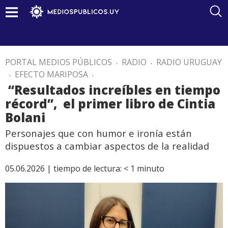
PORTAL MEDIOS PÚBLICOS
.
RADIO
.
RADIO URUGUAY
.
EFECTO MARIPOSA
.
“Resultados increíbles en tiempo
récord”, el primer libro de Cintia
Bolani
Personajes que con humor e ironía están
dispuestos a cambiar aspectos de la realidad
05.06.2026 |
tiempo de lectura:
< 1
minuto