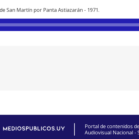
a de San Martín por Panta Astiazarán - 1971.
Portal de contenidos d
Audiovisual Nacional -