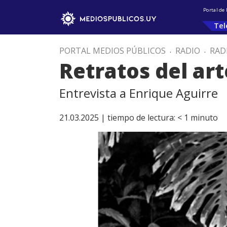
Portal de
Tel
PORTAL MEDIOS PÚBLICOS
.
RADIO
.
RAD
Retratos del art
Entrevista a Enrique Aguirre
21.03.2025 |
tiempo de lectura:
< 1
minuto