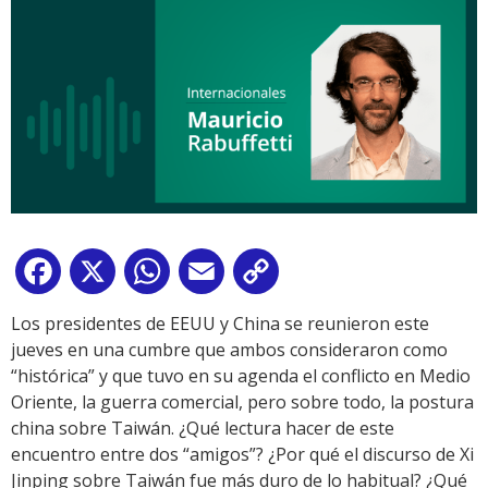
Facebook
X
WhatsApp
Email
Copy
Link
Los presidentes de EEUU y China se reunieron este
jueves en una cumbre que ambos consideraron como
“histórica” y que tuvo en su agenda el conflicto en Medio
Oriente, la guerra comercial, pero sobre todo, la postura
china sobre Taiwán. ¿Qué lectura hacer de este
encuentro entre dos “amigos”? ¿Por qué el discurso de Xi
Jinping sobre Taiwán fue más duro de lo habitual? ¿Qué