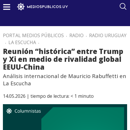
PORTAL MEDIOS PÚBLICOS
.
RADIO
.
RADIO URUGUAY
.
LA ESCUCHA
.
Reunión “histórica” entre Trump
y Xi en medio de rivalidad global
EEUU-China
Análisis internacional de Mauricio Rabuffetti en
La Escucha
14.05.2026 |
tiempo de lectura:
< 1
minuto