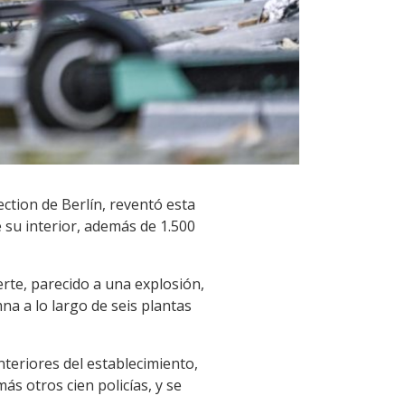
ction de Berlín, reventó esta
 su interior, además de 1.500
rte, parecido a una explosión,
na a lo largo de seis plantas
teriores del establecimiento,
s otros cien policías, y se