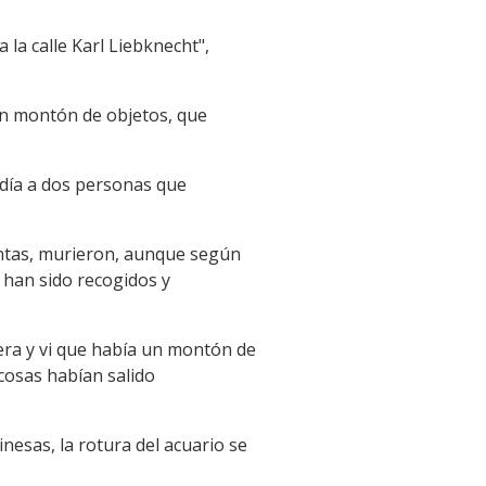
 la calle Karl Liebknecht",
 un montón de objetos, que
ndía a dos personas que
tintas, murieron, aunque según
 han sido recogidos y
uera y vi que había un montón de
 cosas habían salido
nesas, la rotura del acuario se