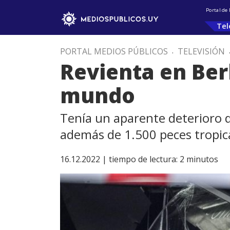
Portal de
Tel
PORTAL MEDIOS PÚBLICOS
.
TELEVISIÓN
Revienta en Berl
mundo
Tenía un aparente deterioro de
además de 1.500 peces tropic
16.12.2022 |
tiempo de lectura:
2
minutos