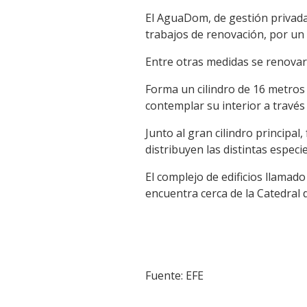
El AguaDom, de gestión privada
trabajos de renovación, por un 
Entre otras medidas se renovaron
Forma un cilindro de 16 metros d
contemplar su interior a través
Junto al gran cilindro principa
distribuyen las distintas espe
El complejo de edificios llamad
encuentra cerca de la Catedral d
Fuente: EFE