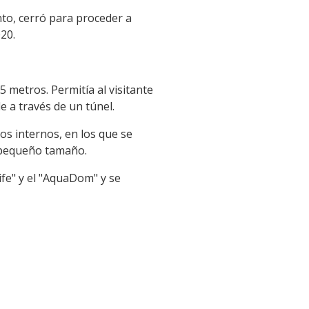
to, cerró para proceder a
20.
5 metros. Permitía al visitante
e a través de un túnel.
os internos, en los que se
e pequeño tamaño.
ife" y el "AquaDom" y se