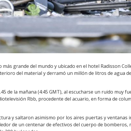
co más grande del mundo y ubicado en el hotel Radisson Colle
ioro del material y derramó un millón de litros de agua de
.45 de la mañana (4:45 GMT), al escucharse un ruido muy fue
iotelevisión Rbb, procedente del acuario, en forma de colum
ura y saltaron asimismo por los aires puertas y ventanas in
dedor de un centenar de efectivos del cuerpo de bomberos, má