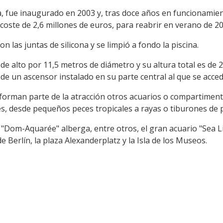
, fue inaugurado en 2003 y, tras doce años en funcionamien
coste de 2,6 millones de euros, para reabrir en verano de 20
 las juntas de silicona y se limpió a fondo la piscina.
e alto por 11,5 metros de diámetro y su altura total es de 2
 de un ascensor instalado en su parte central al que se acced
l, forman parte de la atracción otros acuarios o compartiment
cies, desde pequeños peces tropicales a rayas o tiburones d
o "Dom-Aquarée" alberga, entre otros, el gran acuario "Sea L
e Berlín, la plaza Alexanderplatz y la Isla de los Museos.