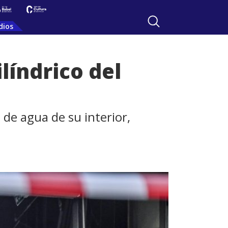
dios
líndrico del
 de agua de su interior,