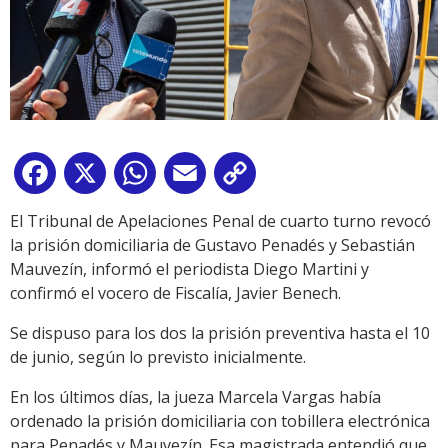
Facebook
X
WhatsApp
Email
Copy
Link
El Tribunal de Apelaciones Penal de cuarto turno revocó
la prisión domiciliaria de Gustavo Penadés y Sebastián
Mauvezín, informó el periodista Diego Martini y
confirmó el vocero de Fiscalía, Javier Benech.
Se dispuso para los dos la prisión preventiva hasta el 10
de junio, según lo previsto inicialmente.
En los últimos días, la jueza Marcela Vargas había
ordenado la prisión domiciliaria con tobillera electrónica
para Penadés y Mauvezín. Esa magistrada entendió que